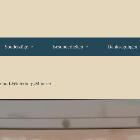
Sonderzüge
Besonderheiten
Danksagungen
tmund-Winterberg-Münster