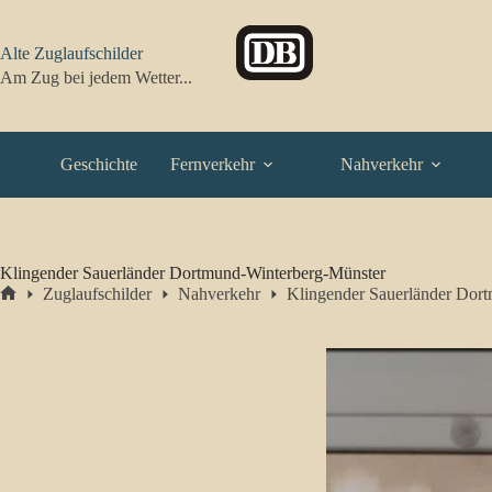
Zum
Inhalt
springen
Alte Zuglaufschilder
Am Zug bei jedem Wetter...
Geschichte
Fernverkehr
Nahverkehr
Klingender Sauerländer Dortmund-Winterberg-Münster
Zuglaufschilder
Nahverkehr
Klingender Sauerländer Dor
Start