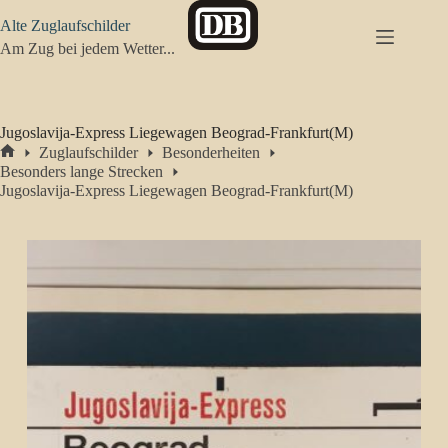
Zum
Alte Zuglaufschilder
Inhalt
springen
Am Zug bei jedem Wetter...
Jugoslavija-Express Liegewagen Beograd-Frankfurt(M)
Zuglaufschilder
Besonderheiten
Start
Besonders lange Strecken
Jugoslavija-Express Liegewagen Beograd-Frankfurt(M)