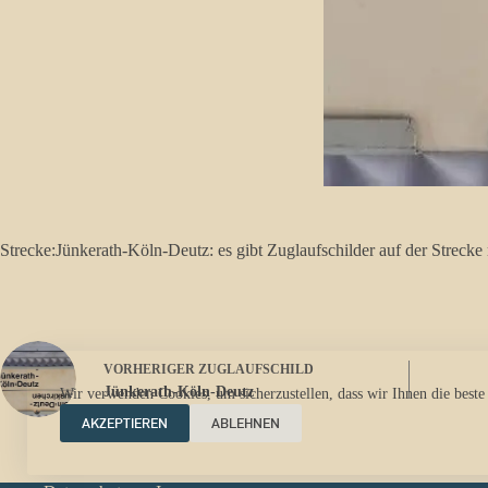
Strecke:Jünkerath-Köln-Deutz: es gibt Zuglaufschilder auf der Strec
VORHERIGER
ZUGLAUFSCHILD
Jünkerath-Köln-Deutz
Wir verwenden Cookies, um sicherzustellen, dass wir Ihnen die beste
AKZEPTIEREN
ABLEHNEN