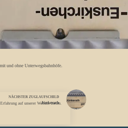
ke mit und ohne Unterwegsbahnhöfe.
NÄCHSTER
ZUGLAUFSCHILD
Jünkerath
 Erfahrung auf unserer Website bieten.