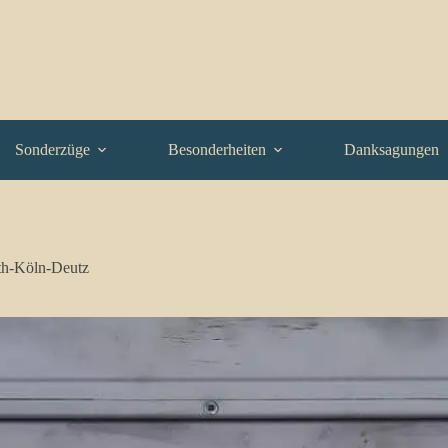
Sonderzüge
Besonderheiten
Danksagungen
th-Köln-Deutz