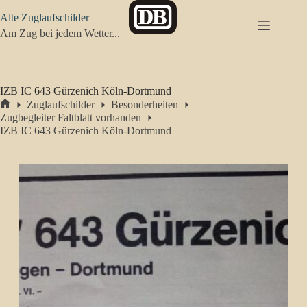
Zum
Alte Zuglaufschilder
Inhalt
springen
Am Zug bei jedem Wetter...
IZB IC 643 Gürzenich Köln-Dortmund
Zuglaufschilder
Besonderheiten
Start
Zugbegleiter Faltblatt vorhanden
IZB IC 643 Gürzenich Köln-Dortmund