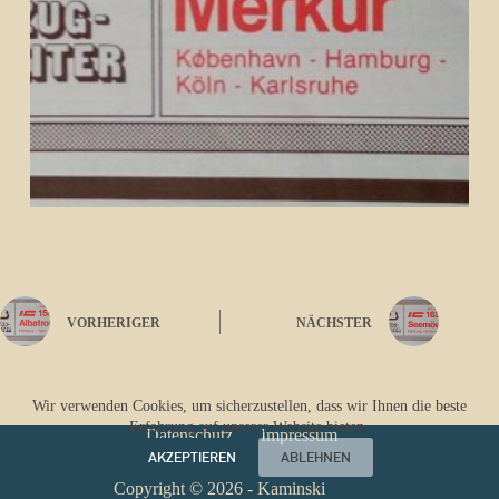
VORHERIGER
NÄCHSTER
Wir verwenden Cookies, um sicherzustellen, dass wir Ihnen die beste
Erfahrung auf unserer Website bieten.
Datenschutz
Impressum
AKZEPTIEREN
ABLEHNEN
Copyright © 2026 - Kaminski