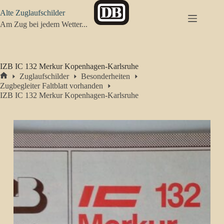
Zum
Alte Zuglaufschilder
Inhalt
springen
Am Zug bei jedem Wetter...
IZB IC 132 Merkur Kopenhagen-Karlsruhe
Zuglaufschilder
Besonderheiten
Start
Zugbegleiter Faltblatt vorhanden
IZB IC 132 Merkur Kopenhagen-Karlsruhe