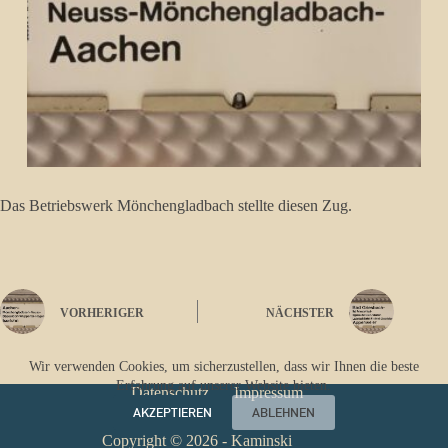
Das Betriebswerk Mönchengladbach stellte diesen Zug.
VORHERIGER
NÄCHSTER
Wir verwenden Cookies, um sicherzustellen, dass wir Ihnen die beste
Erfahrung auf unserer Website bieten.
Datenschutz
Impressum
AKZEPTIEREN
ABLEHNEN
Copyright © 2026 - Kaminski