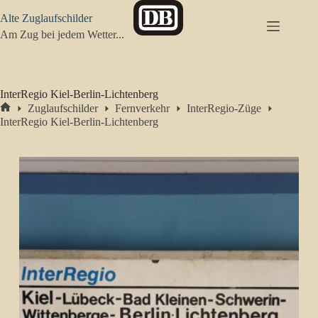
Zum
Alte Zuglaufschilder
Inhalt
springen
Am Zug bei jedem Wetter...
InterRegio Kiel-Berlin-Lichtenberg
Zuglaufschilder
Fernverkehr
InterRegio-Züge
Start
InterRegio Kiel-Berlin-Lichtenberg