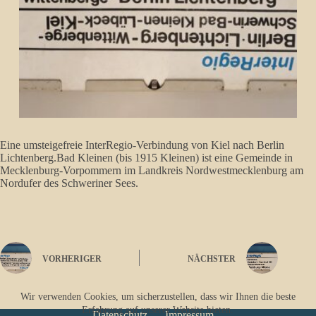
Eine umsteigefreie InterRegio-Verbindung von Kiel nach Berlin
Lichtenberg.Bad Kleinen (bis 1915 Kleinen) ist eine Gemeinde in
Mecklenburg-Vorpommern im Landkreis Nordwestmecklenburg am
Nordufer des Schweriner Sees.
VORHERIGER
NÄCHSTER
Wir verwenden Cookies, um sicherzustellen, dass wir Ihnen die beste
Erfahrung auf unserer Website bieten.
Datenschutz
Impressum