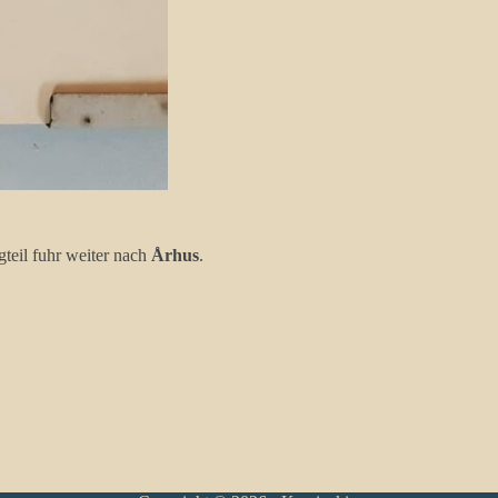
teil fuhr weiter nach
Århus
.