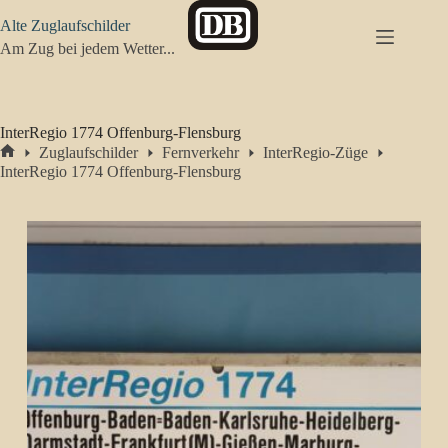
Zum
Alte Zuglaufschilder
Inhalt
springen
Am Zug bei jedem Wetter...
InterRegio 1774 Offenburg-Flensburg
Zuglaufschilder
Fernverkehr
InterRegio-Züge
Start
InterRegio 1774 Offenburg-Flensburg