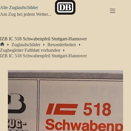
Zum
Alte Zuglaufschilder
Inhalt
springen
Am Zug bei jedem Wetter...
IZB IC 518 Schwabenpfeil Stuttgart-Hannover
Zuglaufschilder
Besonderheiten
Start
Zugbegleiter Faltblatt vorhanden
IZB IC 518 Schwabenpfeil Stuttgart-Hannover