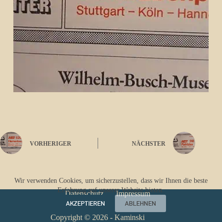
VORHERIGER
NÄCHSTER
Wir verwenden Cookies, um sicherzustellen, dass wir Ihnen die beste
Erfahrung auf unserer Website bieten.
Datenschutz
Impressum
AKZEPTIEREN
ABLEHNEN
Copyright © 2026 - Kaminski