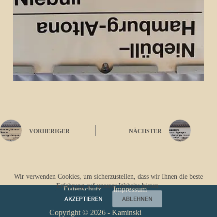
VORHERIGER
NÄCHSTER
Wir verwenden Cookies, um sicherzustellen, dass wir Ihnen die beste
Erfahrung auf unserer Website bieten.
Datenschutz
Impressum
AKZEPTIEREN
ABLEHNEN
Copyright © 2026 - Kaminski