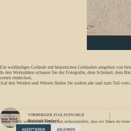
Ein weitläufiges Gelände mit historischen Gebäuden umgeben von her
In den Werkstätten schauen Sie der Fotografin, dem Schmied, dem Bäck
sorten entdecken.
Auf den Weiden und Wiesen finden Sie zudem alte und zum Teil vom Au
VORHERIGER
ZUGLAUFSCHILD
Bielefeld-Herford
Wir verwenden Cookies, um sicherzustellen, dass wir Ihnen die beste
AKZEPTIEREN
ABLEHNEN