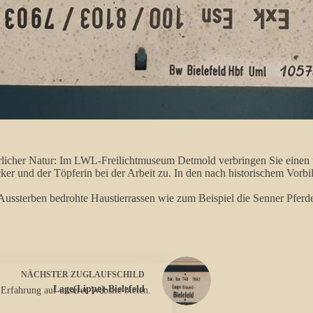
rlicher Natur: Im LWL-Freilichtmuseum Detmold verbringen Sie einen 
er und der Töpferin bei der Arbeit zu. In den nach historischem Vorbi
ssterben bedrohte Haustierrassen wie zum Beispiel die Senner Pferde,
NÄCHSTER
ZUGLAUFSCHILD
Lage(Lippe)-Bielefeld
 Erfahrung auf unserer Website bieten.