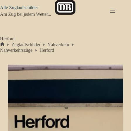
Zum
Alte Zuglaufschilder
Inhalt
springen
Am Zug bei jedem Wetter...
Herford
Zuglaufschilder
Nahverkehr
Start
Nahverkehrszüge
Herford