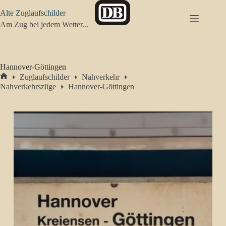
Zum
Alte Zuglaufschilder
Inhalt
springen
Am Zug bei jedem Wetter...
Hannover-Göttingen
Zuglaufschilder
Nahverkehr
Start
Nahverkehrszüge
Hannover-Göttingen