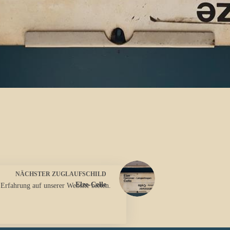
NÄCHSTER
ZUGLAUFSCHILD
Elze-Celle
 Erfahrung auf unserer Website bieten.