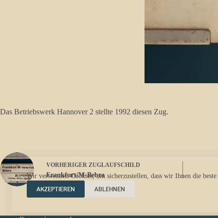
Das Betriebswerk Hannover 2 stellte 1992 diesen Zug.
VORHERIGER
ZUGLAUFSCHILD
Frankfurt/M-Bebra
Wir verwenden Cookies, um sicherzustellen, dass wir Ihnen die beste
AKZEPTIEREN
ABLEHNEN