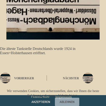
Die älteste Tankstelle Deutschlands wurde 1924 in
Essen=Holsterhausen eröffnet.
VORHERIGER
NÄCHSTER
Wir verwenden Cookies, um sicherzustellen, dass wir Ihnen die beste
Erfahrung auf unserer Website bieten.
Datenschutz
Impressum
AKZEPTIEREN
ABLEHNEN