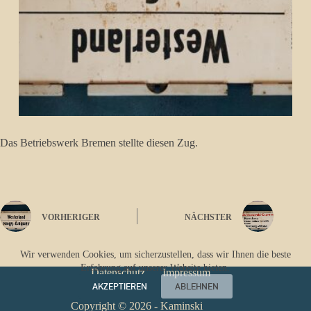
Das Betriebswerk Bremen stellte diesen Zug.
VORHERIGER
NÄCHSTER
Wir verwenden Cookies, um sicherzustellen, dass wir Ihnen die beste
Erfahrung auf unserer Website bieten.
Datenschutz
Impressum
AKZEPTIEREN
ABLEHNEN
Copyright © 2026 - Kaminski