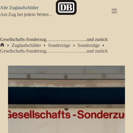
Zum
Alte Zuglaufschilder
Inhalt
springen
Am Zug bei jedem Wetter...
Gesellschafts-Sonderzug……………………..und zurück
Zuglaufschilder
Sonderzüge
Sonderzüge
Start
Gesellschafts-Sonderzug……………………..und zurück