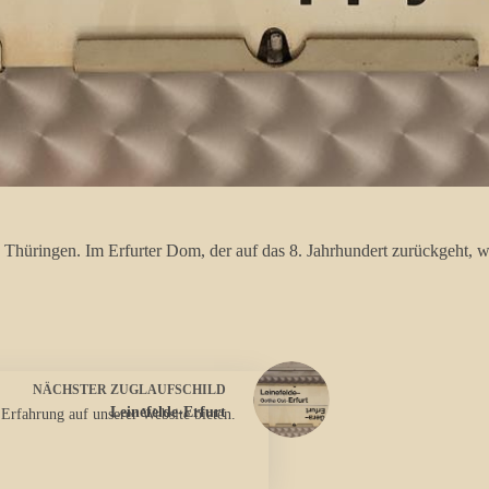
es Thüringen. Im Erfurter Dom, der auf das 8. Jahrhundert zurückgeht,
NÄCHSTER
ZUGLAUFSCHILD
Leinefelde-Erfurt
 Erfahrung auf unserer Website bieten.