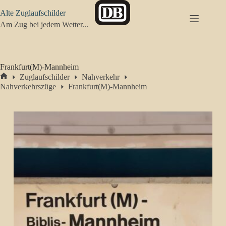
Zum
Alte Zuglaufschilder
Inhalt
springen
Am Zug bei jedem Wetter...
Frankfurt(M)-Mannheim
Zuglaufschilder
Nahverkehr
Start
Nahverkehrszüge
Frankfurt(M)-Mannheim