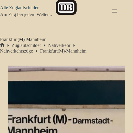
Zum
Alte Zuglaufschilder
Inhalt
springen
Am Zug bei jedem Wetter...
Frankfurt(M)-Mannheim
Zuglaufschilder
Nahverkehr
Start
Nahverkehrszüge
Frankfurt(M)-Mannheim