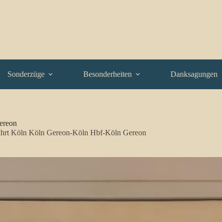
Sonderzüge
Besonderheiten
Danksagungen
ereon
fahrt Köln Köln Gereon-Köln Hbf-Köln Gereon