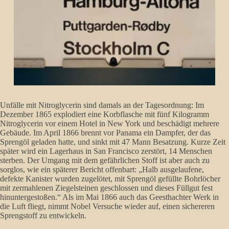
Unfälle mit Nitroglycerin sind damals an der Tagesordnung: Im
Dezember 1865 explodiert eine Korbflasche mit fünf Kilogramm
Nitroglycerin vor einem Hotel in New York und beschädigt mehrere
Gebäude. Im April 1866 brennt vor Panama ein Dampfer, der das
Sprengöl geladen hatte, und sinkt mit 47 Mann Besatzung. Kurze Zeit
später wird ein Lagerhaus in San Francisco zerstört, 14 Menschen
sterben. Der Umgang mit dem gefährlichen Stoff ist aber auch zu
sorglos, wie ein späterer Bericht offenbart: „Halb ausgelaufene,
defekte Kanister wurden zugelötet, mit Sprengöl gefüllte Bohrlöcher
mit zermahlenen Ziegelsteinen geschlossen und dieses Füllgut fest
hinuntergestoßen.“ Als im Mai 1866 auch das Geesthachter Werk in
die Luft fliegt, nimmt Nobel Versuche wieder auf, einen sichereren
Sprengstoff zu entwickeln.