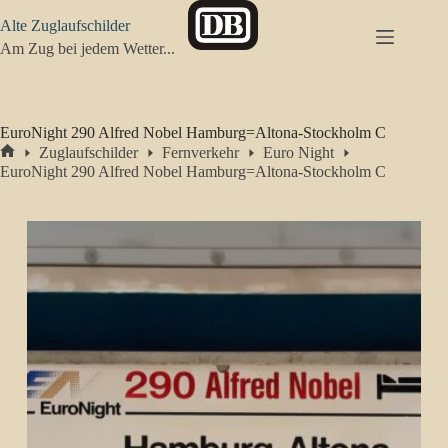
Zum
Alte Zuglaufschilder
Inhalt
springen
Am Zug bei jedem Wetter...
EuroNight 290 Alfred Nobel Hamburg=Altona-Stockholm C
Zuglaufschilder
Fernverkehr
Euro Night
Start
EuroNight 290 Alfred Nobel Hamburg=Altona-Stockholm C