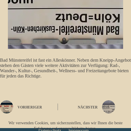
Bad Münstereifel ist fast ein Alleskönner. Neben dem Kneipp-Angebot
stehen den Gästen viele weitere Aktivitäten zur Verfügung: Rad-,
Wander-, Kultur-, Gesundheit-, Wellness- und Freizeitangebote bieten
für jeden das Richtige.
VORHERIGER
NÄCHSTER
Wir verwenden Cookies, um sicherzustellen, dass wir Ihnen die beste
Erfahrung auf unserer Website bieten.
Datenschutz
Impressum