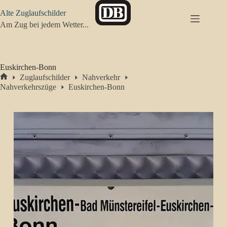
Zum
Alte Zuglaufschilder
Inhalt
springen
Am Zug bei jedem Wetter...
Euskirchen-Bonn
Zuglaufschilder
Nahverkehr
Start
Nahverkehrszüge
Euskirchen-Bonn