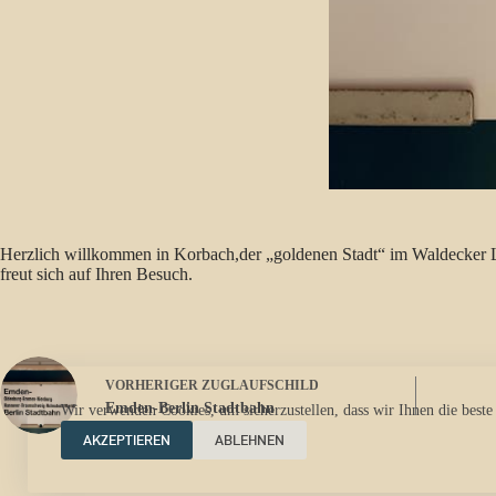
Herzlich willkommen in Korbach,der „goldenen Stadt“ im Waldecker 
freut sich auf Ihren Besuch.
VORHERIGER
ZUGLAUFSCHILD
Emden-Berlin Stadtbahn
Wir verwenden Cookies, um sicherzustellen, dass wir Ihnen die beste
AKZEPTIEREN
ABLEHNEN