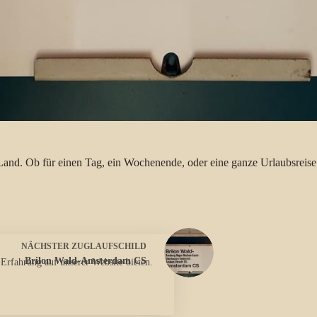
Land. Ob für einen Tag, ein Wochenende, oder eine ganze Urlaubsrei
NÄCHSTER
ZUGLAUFSCHILD
Brilon Wald-Amsterdam CS
 Erfahrung auf unserer Website bieten.