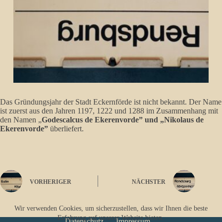
Das Gründungsjahr der Stadt Eckernförde ist nicht bekannt. Der Name
ist zuerst aus den Jahren 1197, 1222 und 1288 im Zusammenhang mit
den Namen „
Godescalcus de Ekerenvorde” und „Nikolaus de
Ekerenvorde”
überliefert.
VORHERIGER
NÄCHSTER
Wir verwenden Cookies, um sicherzustellen, dass wir Ihnen die beste
Erfahrung auf unserer Website bieten.
Datenschutz
Impressum