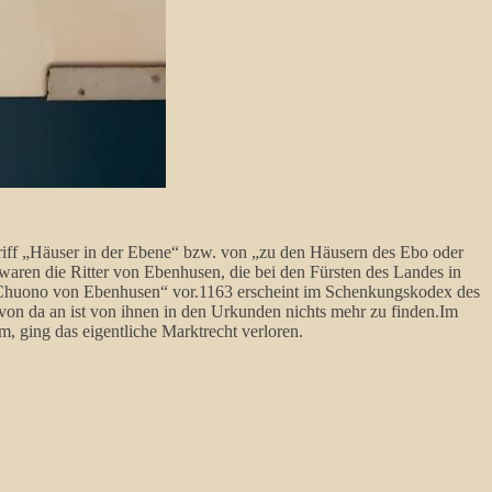
riff „Häuser in der Ebene“ bzw. von „zu den Häusern des Ebo oder
 waren die Ritter von Ebenhusen, die bei den Fürsten des Landes in
 „Chuono von Ebenhusen“ vor.1163 erscheint im Schenkungskodex des
von da an ist von ihnen in den Urkunden nichts mehr zu finden.Im
 ging das eigentliche Marktrecht verloren.