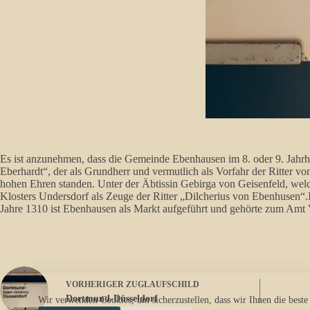
Es ist anzunehmen, dass die Gemeinde Ebenhausen im 8. oder 9. Jahr
Eberhardt“, der als Grundherr und vermutlich als Vorfahr der Ritter v
hohen Ehren standen. Unter der Äbtissin Gebirga von Geisenfeld, we
Klosters Undersdorf als Zeuge der Ritter „Dilcherius von Ebenhusen“
Jahre 1310 ist Ebenhausen als Markt aufgeführt und gehörte zum Amt 
VORHERIGER
ZUGLAUFSCHILD
Dortmund-Düsseldorf
Wir verwenden Cookies, um sicherzustellen, dass wir Ihnen die beste