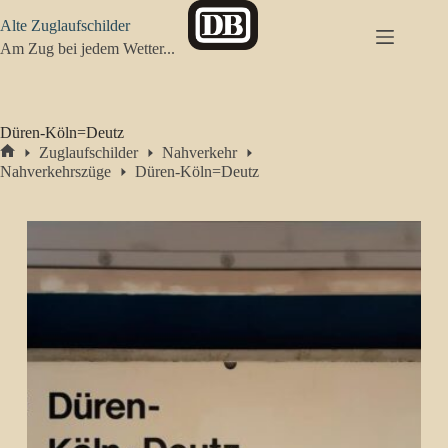
Zum
Alte Zuglaufschilder
Inhalt
springen
Am Zug bei jedem Wetter...
Düren-Köln=Deutz
Zuglaufschilder
Nahverkehr
Start
Nahverkehrszüge
Düren-Köln=Deutz