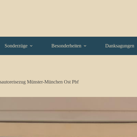
Sonderzüge
Besonderheiten
Danksagungen
autoreisezug Münster-München Ost Pbf