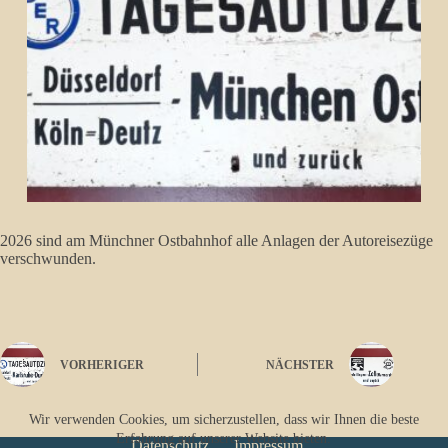
2026 sind am Münchner Ostbahnhof alle Anlagen der Autoreisezüge
verschwunden.
VORHERIGER
NÄCHSTER
Wir verwenden Cookies, um sicherzustellen, dass wir Ihnen die beste
Erfahrung auf unserer Website bieten.
Datenschutz
Impressum