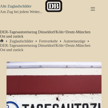
Zum
Alte Zuglaufschilder
Inhalt
springen
Am Zug bei jedem Wetter...
DER-Tagesautoreisezug Düsseldorf/Köln=Deutz-München
Ost und zurück
Zuglaufschilder
Fernverkehr
Autoreisezüge
Start
DER-Tagesautoreisezug Düsseldorf/Köln=Deutz-München
Ost und zurück