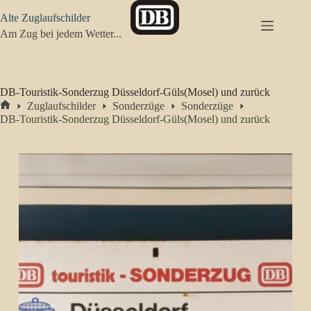
Zum
Alte Zuglaufschilder
Inhalt
springen
Am Zug bei jedem Wetter...
DB-Touristik-Sonderzug Düsseldorf-Güls(Mosel) und zurück
Zuglaufschilder
Sonderzüge
Sonderzüge
Start
DB-Touristik-Sonderzug Düsseldorf-Güls(Mosel) und zurück