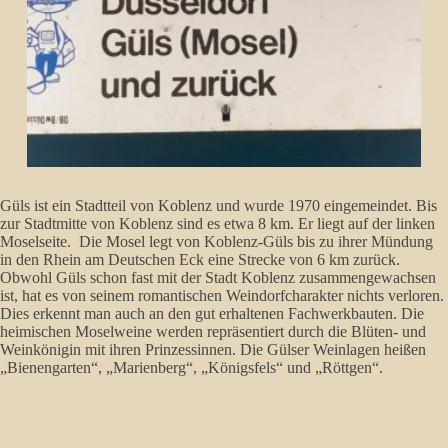
Güls ist ein Stadtteil von Koblenz und wurde 1970 eingemeindet. Bis
zur Stadtmitte von Koblenz sind es etwa 8 km. Er liegt auf der linken
Moselseite. Die Mosel legt von Koblenz-Güls bis zu ihrer Mündung
in den Rhein am Deutschen Eck eine Strecke von 6 km zurück.
Obwohl Güls schon fast mit der Stadt Koblenz zusammengewachsen
ist, hat es von seinem romantischen Weindorfcharakter nichts verloren.
Dies erkennt man auch an den gut erhaltenen Fachwerkbauten. Die
heimischen Moselweine werden repräsentiert durch die Blüten- und
Weinkönigin mit ihren Prinzessinnen. Die Gülser Weinlagen heißen
„Bienengarten“, „Marienberg“, „Königsfels“ und „Röttgen“.