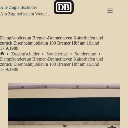
Zum
Alte Zuglaufschilder
Inhalt
springen
Am Zug bei jedem Wetter...
Dampfsonderzug Bremen-Bremerhaven Kaiserhafen und
zurück Eisenbahnjubiläum 100 Bremer Hbf am 16.und
17.9.1989
Zuglaufschilder
Sonderzüge
Sonderzüge
Start
Dampfsonderzug Bremen-Bremerhaven Kaiserhafen und
zurück Eisenbahnjubiläum 100 Bremer Hbf am 16.und
17.9.1989