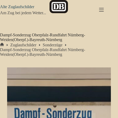
Zum
Alte Zuglaufschilder
Inhalt
springen
Am Zug bei jedem Wetter...
Dampf-Sonderzug Oberpfalz-Rundfahrt Nürnberg-
Weiden(Oberpf.)-Bayreuth-Nürnberg
Zuglaufschilder
Sonderzüge
Start
Dampf-Sonderzug Oberpfalz-Rundfahrt Nürnberg-
Weiden(Oberpf.)-Bayreuth-Nürnberg