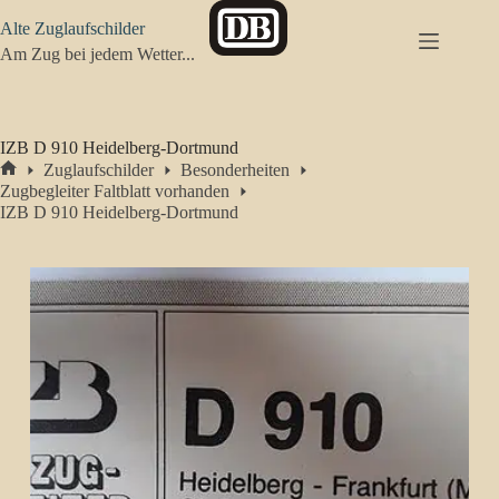
Zum
Alte Zuglaufschilder
Inhalt
springen
Am Zug bei jedem Wetter...
IZB D 910 Heidelberg-Dortmund
Zuglaufschilder
Besonderheiten
Start
Zugbegleiter Faltblatt vorhanden
IZB D 910 Heidelberg-Dortmund