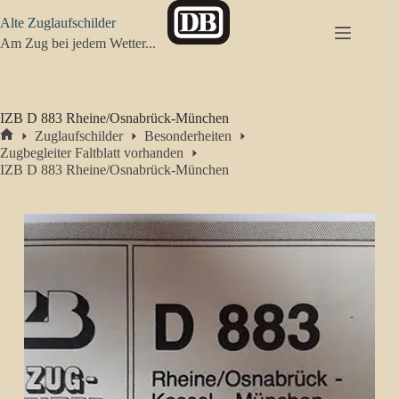
Zum
Alte Zuglaufschilder
Inhalt
springen
Am Zug bei jedem Wetter...
IZB D 883 Rheine/Osnabrück-München
Zuglaufschilder
Besonderheiten
Start
Zugbegleiter Faltblatt vorhanden
IZB D 883 Rheine/Osnabrück-München