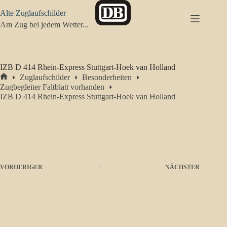
Zum
Alte Zuglaufschilder
Inhalt
springen
Am Zug bei jedem Wetter...
IZB D 414 Rhein-Express Stuttgart-Hoek van Holland
Zuglaufschilder
Besonderheiten
Start
Zugbegleiter Faltblatt vorhanden
IZB D 414 Rhein-Express Stuttgart-Hoek van Holland
VORHERIGER
NÄCHSTER