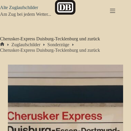
Zum
Alte Zuglaufschilder
Inhalt
springen
Am Zug bei jedem Wetter...
Cherusker-Express Duisburg-Tecklenburg und zurück
Zuglaufschilder
Sonderzüge
Start
Cherusker-Express Duisburg-Tecklenburg und zurück