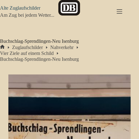
Zum
Alte Zuglaufschilder
Inhalt
springen
Am Zug bei jedem Wetter...
Buchschlag-Sprendlingen-Neu Isenburg
Zuglaufschilder
Nahverkehr
Start
Vier Ziele auf einem Schild
Buchschlag-Sprendlingen-Neu Isenburg