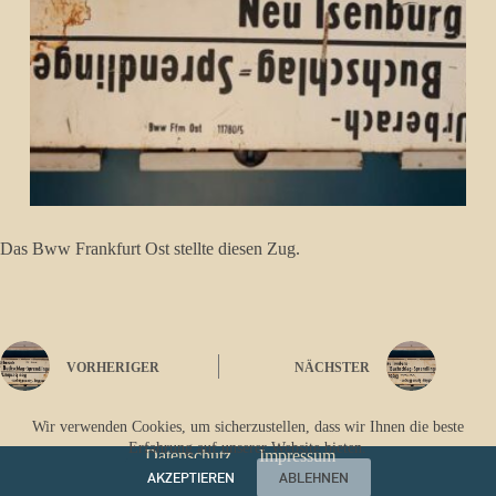
Das Bww Frankfurt Ost stellte diesen Zug.
VORHERIGER
NÄCHSTER
Wir verwenden Cookies, um sicherzustellen, dass wir Ihnen die beste
Erfahrung auf unserer Website bieten.
Datenschutz
Impressum
AKZEPTIEREN
ABLEHNEN