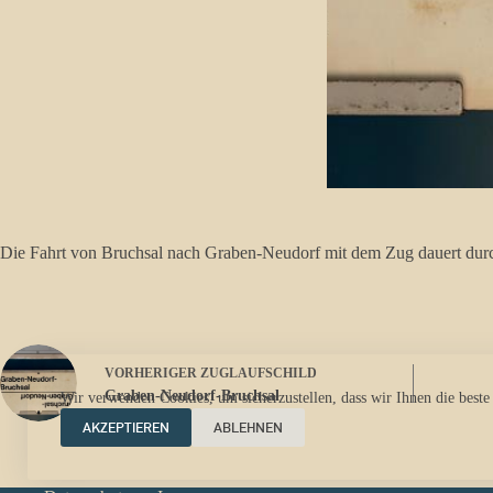
Die Fahrt von Bruchsal nach Graben-Neudorf mit dem Zug dauert durc
VORHERIGER
ZUGLAUFSCHILD
Graben-Neudorf-Bruchsal
Wir verwenden Cookies, um sicherzustellen, dass wir Ihnen die beste
AKZEPTIEREN
ABLEHNEN