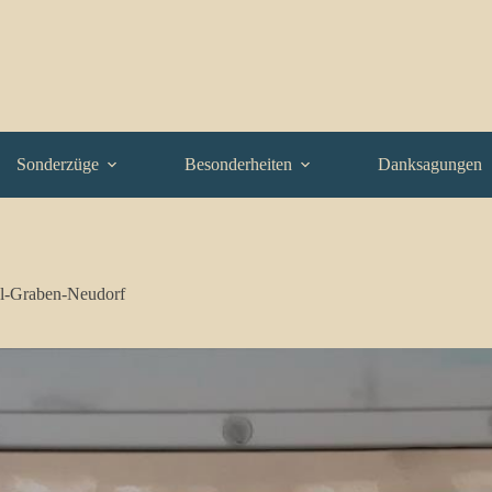
Sonderzüge
Besonderheiten
Danksagungen
l-Graben-Neudorf