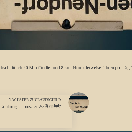
hschnittlich 20 Min für die rund 8 km. Normalerweise fahren pro Ta
NÄCHSTER
ZUGLAUFSCHILD
Diepholz
 Erfahrung auf unserer Website bieten.