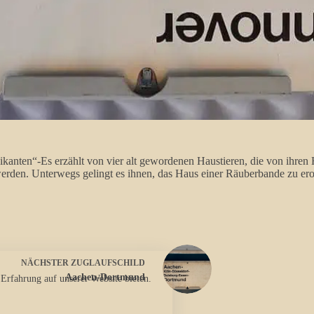
en“-Es erzählt von vier alt gewordenen Haustieren, die von ihren Hal
en. Unterwegs gelingt es ihnen, das Haus einer Räuberbande zu erober
NÄCHSTER
ZUGLAUFSCHILD
Aachen-Dortmund
 Erfahrung auf unserer Website bieten.