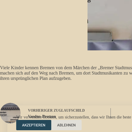
Viele Kinder kennen Bremen von dem Märchen der „Bremer Stadtmusikant
machen sich auf den Weg nach Bremen, um dort Stadtmusikanten zu werd
ihren ursprünglichen Plan aufzugeben.
VORHERIGER
ZUGLAUFSCHILD
Verden-Bremen
Wir verwenden Cookies, um sicherzustellen, dass wir Ihnen die beste
AKZEPTIEREN
ABLEHNEN