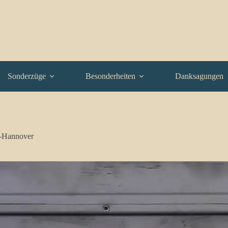
Sonderzüge
Besonderheiten
Danksagungen
-Hannover