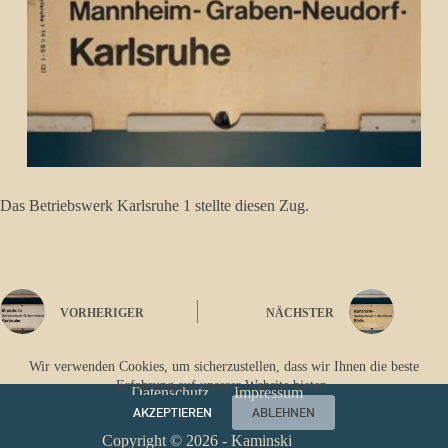
Das Betriebswerk Karlsruhe 1 stellte diesen Zug.
VORHERIGER
NÄCHSTER
Wir verwenden Cookies, um sicherzustellen, dass wir Ihnen die beste
Erfahrung auf unserer Website bieten.
Datenschutz
Impressum
AKZEPTIEREN
ABLEHNEN
Copyright © 2026 - Kaminski