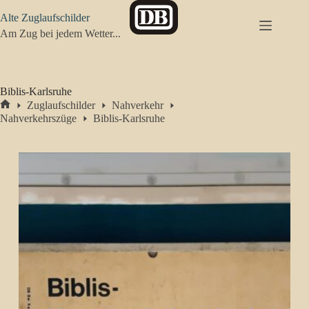
Zum
Alte Zuglaufschilder
Inhalt
springen
Am Zug bei jedem Wetter...
Biblis-Karlsruhe
Zuglaufschilder
Nahverkehr
Start
Nahverkehrszüge
Biblis-Karlsruhe