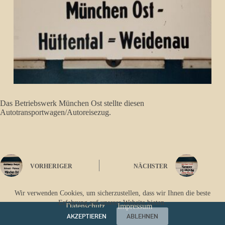
Das Betriebswerk München Ost stellte diesen
Autotransportwagen/Autoreisezug.
VORHERIGER
NÄCHSTER
Wir verwenden Cookies, um sicherzustellen, dass wir Ihnen die beste
Erfahrung auf unserer Website bieten.
Datenschutz
Impressum
AKZEPTIEREN
ABLEHNEN