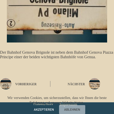
Der Bahnhof Genova Brignole ist neben dem Bahnhof Genova Piazza
Principe einer der beiden wichtigsten Bahnhöfe von Genua.
VORHERIGER
NÄCHSTER
Wir verwenden Cookies, um sicherzustellen, dass wir Ihnen die beste
Erfahrung auf unserer Website bieten.
Datenschutz
Impressum
AKZEPTIEREN
ABLEHNEN