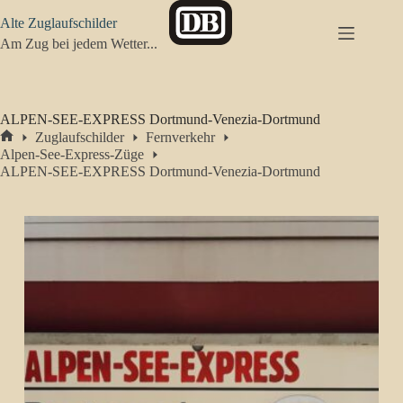
Zum
Alte Zuglaufschilder
Inhalt
springen
Am Zug bei jedem Wetter...
ALPEN-SEE-EXPRESS Dortmund-Venezia-Dortmund
Zuglaufschilder
Fernverkehr
Start
Alpen-See-Express-Züge
ALPEN-SEE-EXPRESS Dortmund-Venezia-Dortmund