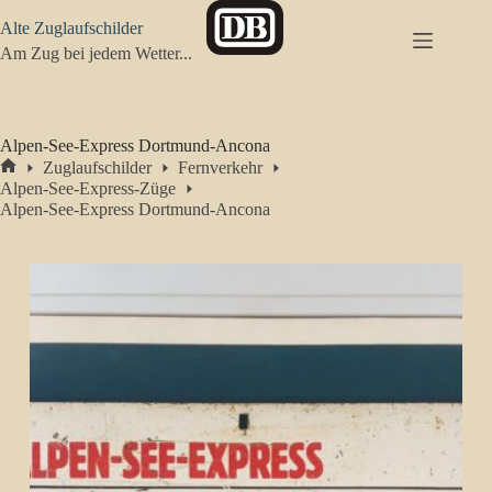
Zum
Alte Zuglaufschilder
Inhalt
springen
Am Zug bei jedem Wetter...
Alpen-See-Express Dortmund-Ancona
Zuglaufschilder
Fernverkehr
Start
Alpen-See-Express-Züge
Alpen-See-Express Dortmund-Ancona