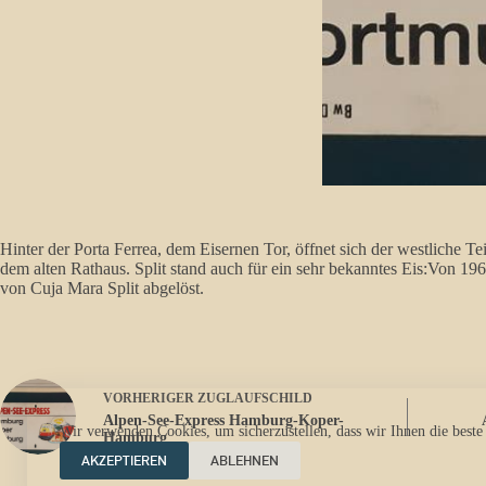
Hinter der Porta Ferrea, dem Eisernen Tor, öffnet sich der westliche Te
dem alten Rathaus. Split stand auch für ein sehr bekanntes Eis:Von 1
von Cuja Mara Split abgelöst.
VORHERIGER
ZUGLAUFSCHILD
Alpen-See-Express Hamburg-Koper-
Wir verwenden Cookies, um sicherzustellen, dass wir Ihnen die beste
Hamburg
AKZEPTIEREN
ABLEHNEN