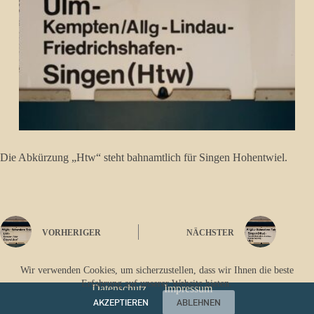
Die Abkürzung „Htw“ steht bahnamtlich für Singen Hohentwiel.
VORHERIGER
NÄCHSTER
Wir verwenden Cookies, um sicherzustellen, dass wir Ihnen die beste
Erfahrung auf unserer Website bieten.
Datenschutz
Impressum
AKZEPTIEREN
ABLEHNEN