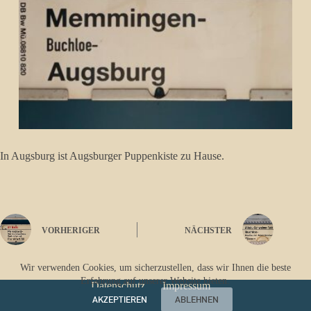
In Augsburg ist Augsburger Puppenkiste zu Hause.
VORHERIGER
NÄCHSTER
Wir verwenden Cookies, um sicherzustellen, dass wir Ihnen die beste
Erfahrung auf unserer Website bieten.
Datenschutz
Impressum
AKZEPTIEREN
ABLEHNEN