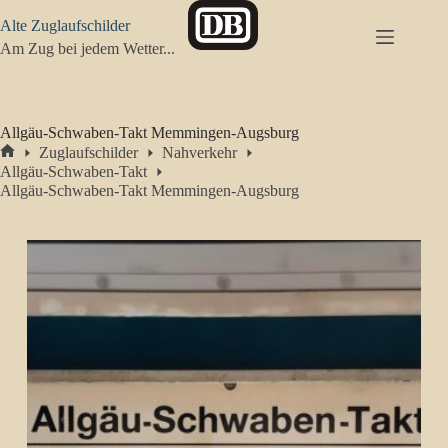
Zum
Alte Zuglaufschilder
Inhalt
springen
Am Zug bei jedem Wetter...
Allgäu-Schwaben-Takt Memmingen-Augsburg
Zuglaufschilder
Nahverkehr
Start
Allgäu-Schwaben-Takt
Allgäu-Schwaben-Takt Memmingen-Augsburg