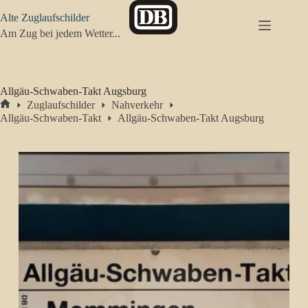
Zum
Alte Zuglaufschilder
Inhalt
springen
Am Zug bei jedem Wetter...
Allgäu-Schwaben-Takt Augsburg
Zuglaufschilder
Nahverkehr
Start
Allgäu-Schwaben-Takt
Allgäu-Schwaben-Takt Augsburg