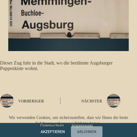
Dieser Zug fuhr in die Stadt, wo die berühmte Augsburger
Puppenkiste wohnt.
VORHERIGER
NÄCHSTER
Wir verwenden Cookies, um sicherzustellen, dass wir Ihnen die beste
Erfahrung auf unserer Website bieten.
Datenschutz
Impressum
AKZEPTIEREN
ABLEHNEN