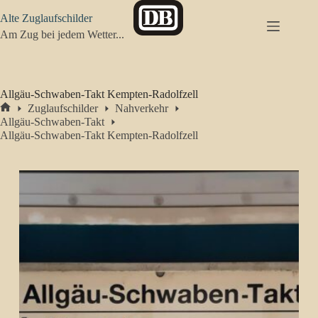
Zum
Alte Zuglaufschilder
Inhalt
springen
Am Zug bei jedem Wetter...
Allgäu-Schwaben-Takt Kempten-Radolfzell
Zuglaufschilder
Nahverkehr
Start
Allgäu-Schwaben-Takt
Allgäu-Schwaben-Takt Kempten-Radolfzell